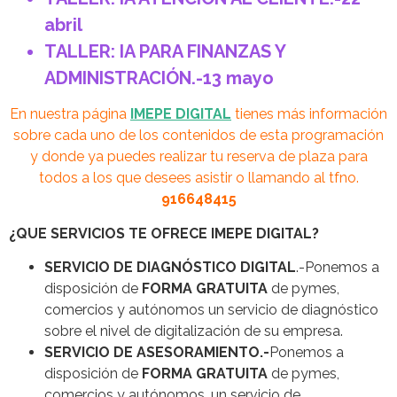
abril
TALLER: IA PARA FINANZAS Y
ADMINISTRACIÓN.-13 mayo
En nuestra página
I
MEPE DIGITAL
tienes más información
sobre cada uno de los contenidos de esta programación
y donde ya puedes realizar tu reserva de plaza para
todos a los que desees asistir o llamando al tfno.
916648415
¿QUE SERVICIOS TE OFRECE IMEPE DIGITAL?
SERVICIO DE DIAGNÓSTICO DIGITAL
.-Ponemos a
disposición de
FORMA GRATUITA
de pymes,
comercios y autónomos un servicio de diagnóstico
sobre el nivel de digitalización de su empresa.
SERVICIO DE ASESORAMIENTO.-
Ponemos a
disposición de
FORMA GRATUITA
de pymes,
comercios y autónomos, un servicio de