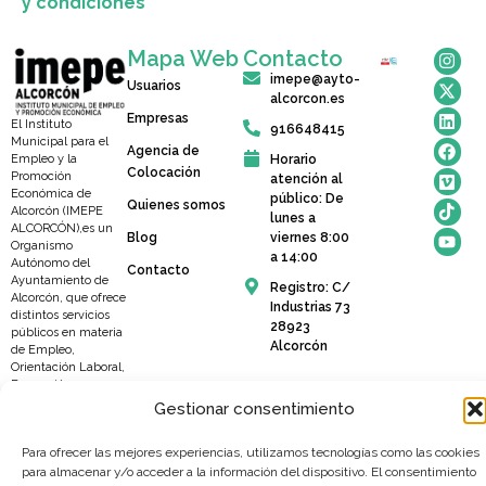
y condiciones
Mapa Web
Contacto
imepe@ayto-
Usuarios
alcorcon.es
Empresas
El Instituto
916648415
Municipal para el
Agencia de
Horario
Empleo y la
Colocación
Promoción
atención al
Económica de
público: De
Quienes somos
Alcorcón (IMEPE
lunes a
ALCORCÓN),es un
Blog
viernes 8:00
Organismo
a 14:00
Autónomo del
Contacto
Ayuntamiento de
Registro: C/
Alcorcón, que ofrece
Industrias 73
distintos servicios
28923
públicos en materia
Alcorcón
de Empleo,
Orientación Laboral,
Formación,
Emprendimiento y
Gestionar consentimiento
Promoción
Empresarial y del
Para ofrecer las mejores experiencias, utilizamos tecnologías como las cookies
Comercio Local.
para almacenar y/o acceder a la información del dispositivo. El consentimiento
Compromiso con el