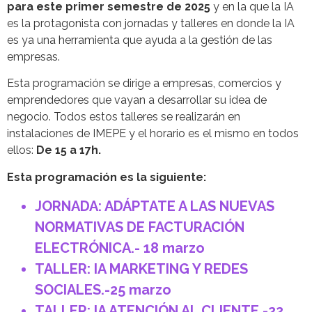
para este primer semestre de 2025
y en la que la IA
es la protagonista con jornadas y talleres en donde la IA
es ya una herramienta que ayuda a la gestión de las
empresas.
Esta programación se dirige a empresas, comercios y
emprendedores que vayan a desarrollar su idea de
negocio. Todos estos talleres se realizarán en
instalaciones de IMEPE y el horario es el mismo en todos
ellos:
De 15 a 17h.
Esta programación es la siguiente:
JORNADA: ADÁPTATE A LAS NUEVAS
NORMATIVAS DE FACTURACIÓN
ELECTRÓNICA.- 18 marzo
TALLER: IA MARKETING Y REDES
SOCIALES.-25 marzo
TALLER: IA ATENCIÓN AL CLIENTE.-22