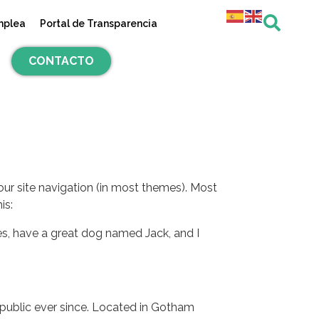
mplea
Portal de Transparencia
CONTACTO
your site navigation (in most themes). Most
is:
eles, have a great dog named Jack, and I
public ever since. Located in Gotham