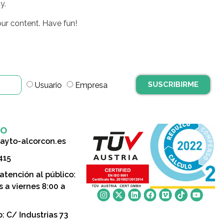
y.
ur content. Have fun!
SUSCRIBIRME
Usuario
Empresa
to
ayto-alcorcon.es
415
 atención al público:
s a viernes 8:00 a
o: C/ Industrias 73