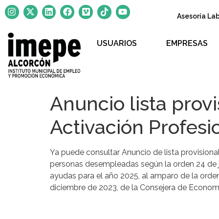
Asesoría La
USUARIOS
EMPRESAS
Anuncio lista prov
Activación Profes
Ya puede consultar Anuncio de lista provision
personas desempleadas según la orden 24 de j
ayudas para el año 2025, al amparo de la ord
diciembre de 2023, de la Consejera de Econom