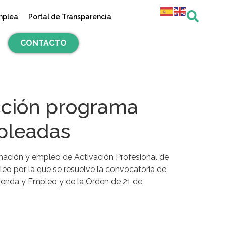
mplea
Portal de Transparencia
CONTACTO
ección programa
mpleadas
rmación y empleo de Activación Profesional de
o por la que se resuelve la convocatoria de
ienda y Empleo y de la Orden de 21 de