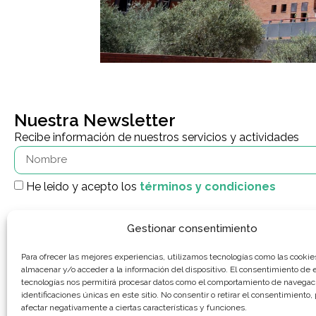
Nuestra Newsletter
Recibe información de nuestros servicios y actividades
He leido y acepto los
términos y condiciones
Gestionar consentimiento
Para ofrecer las mejores experiencias, utilizamos tecnologías como las cookie
almacenar y/o acceder a la información del dispositivo. El consentimiento de 
tecnologías nos permitirá procesar datos como el comportamiento de navegaci
identificaciones únicas en este sitio. No consentir o retirar el consentimiento
El Instituto Municipal para el Empleo y la Promoción Económica de Alco
afectar negativamente a ciertas características y funciones.