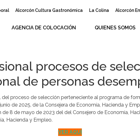
boral
Alcorcón Cultura Gastronómica
La Colina
Alcorcón E
AGENCIA DE COLOCACIÓN
QUIENES SOMOS
isional procesos de sel
ional de personas dese
al del proceso de selección perteneciente al programa de fo
unio de 2025, de la Consejera de Economía, Hacienda y Emple
en de 8 de mayo de 2023 del del Consejero de Economía, Hac
ía, Hacienda y Empleo.
VER AQUÍ