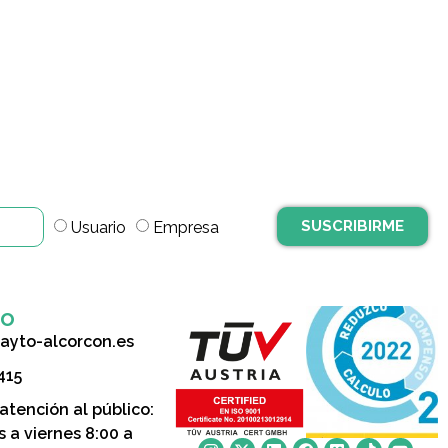
SUSCRIBIRME
Usuario
Empresa
to
ayto-alcorcon.es
415
 atención al público:
s a viernes 8:00 a