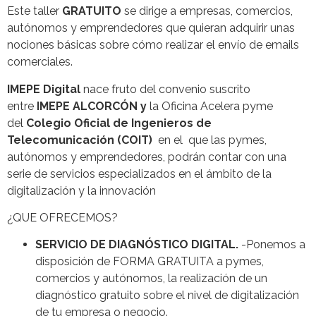
Este taller
GRATUITO
se dirige a empresas, comercios,
autónomos y emprendedores que quieran adquirir unas
nociones básicas sobre cómo realizar el envío de emails
comerciales.
IMEPE Digital
nace fruto del convenio suscrito
entre
IMEPE ALCORCÓN y
la Oficina Acelera pyme
del
Colegio Oficial de Ingenieros de
Telecomunicación (COIT)
en el que las pymes,
autónomos y emprendedores, podrán contar con una
serie de servicios especializados en el ámbito de la
digitalización y la innovación
¿QUE OFRECEMOS?
SERVICIO DE DIAGNÓSTICO DIGITAL.
-Ponemos a
disposición de FORMA GRATUITA a pymes,
comercios y autónomos, la realización de un
diagnóstico gratuito sobre el nivel de digitalización
de tu empresa o negocio.