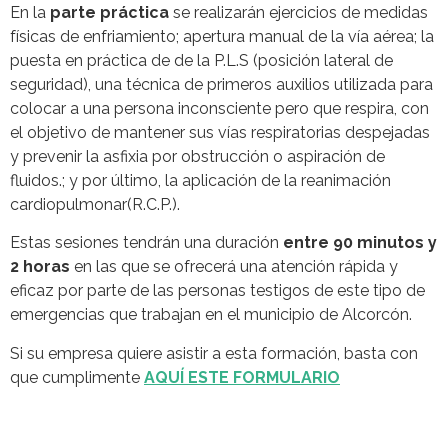
En la
parte práctica
se realizarán ejercicios de medidas
físicas de enfriamiento; apertura manual de la vía aérea; la
puesta en práctica de de la P.L.S (posición lateral de
seguridad), una técnica de primeros auxilios utilizada para
colocar a una persona inconsciente pero que respira, con
el objetivo de mantener sus vías respiratorias despejadas
y prevenir la asfixia por obstrucción o aspiración de
fluidos.; y por último, la aplicación de la reanimación
cardiopulmonar(R.C.P.).
Estas sesiones tendrán una duración
entre 90 minutos y
2 horas
en las que se ofrecerá una atención rápida y
eficaz por parte de las personas testigos de este tipo de
emergencias que trabajan en el municipio de Alcorcón.
Si su empresa quiere asistir a esta formación, basta con
que cumplimente
AQUÍ ESTE FORMULARIO