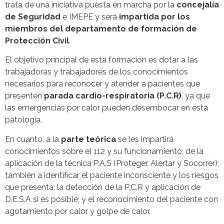
trata de una iniciativa puesta en marcha por la
concejalía
de Seguridad
e IMEPE y será
impartida por los
miembros del departamento de formación de
Protección Civil
.
El objetivo principal de esta formación es dotar a las
trabajadoras y trabajadores de los conocimientos
necesarios para reconocer y atender a pacientes que
presenten
parada cardio-respiratoria (P.C.R)
, ya que
las emergencias por calor pueden desembocar en esta
patología.
En cuanto, a la
parte teórica
se les impartirá
conocimientos sobre el 112 y su funcionamiento; de la
aplicación de la técnica P.A.S (Proteger, Alertar y Socorrer);
también a identificar el paciente inconsciente y los riesgos
que presenta; la detección de la P.C.R y aplicación de
D.E.S.A si es posible; y el reconocimiento del paciente con
agotamiento por calor y golpe de calor.