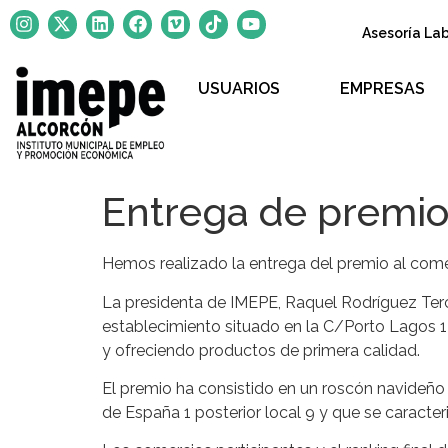
Asesoría La
USUARIOS
EMPRESAS
Entrega de premio
Hemos realizado la entrega del premio al come
La presidenta de IMEPE, Raquel Rodríguez Terc
establecimiento situado en la C/Porto Lagos 1
y ofreciendo productos de primera calidad.
El premio ha consistido en un roscón navideño 
de España 1 posterior local 9 y que se caracter