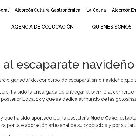
boral
Alcorcón Cultura Gastronómica
La Colina
Alcorcón E
AGENCIA DE COLOCACIÓN
QUIENES SOMOS
 al escaparate navideño
rcio ganador del concurso de escaparatismo navideño que se 
ero, ha sido la encargada de entregar el premio al comerci
 posterior Local 13 y que se dedica al mundo de las golosin
y que ha sido aportado por la pastelería
Nude Cake
, establ
iza por la elaboración artesanal de su productos y por su tar