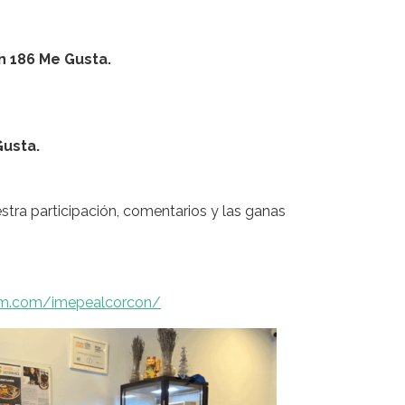
n 186 Me Gusta.
Gusta.
tra participación, comentarios y las ganas
am.com/imepealcorcon/