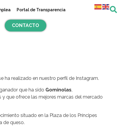
mplea
Portal de Transparencia
CONTACTO
ha realizado en nuestro perfil de Instagram.
o ganador que ha sido
Gominolas
,
as y que ofrece las mejores marcas del mercado
ecimiento situado en la Plaza de los Príncipes
ta de queso.