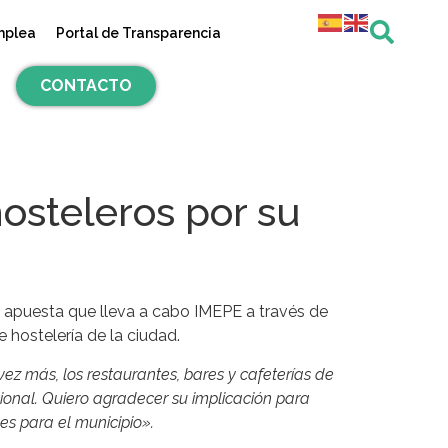
mplea
Portal de Transparencia
CONTACTO
osteleros por su
a apuesta que lleva a cabo IMEPE a través de
 hostelería de la ciudad.
ez más, los restaurantes, bares y cafeterías de
ional. Quiero agradecer su implicación para
s para el municipio».