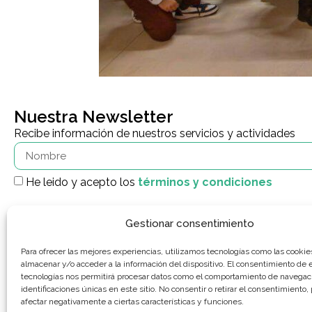
Nuestra Newsletter
Recibe información de nuestros servicios y actividades
He leido y acepto los
términos y condiciones
Gestionar consentimiento
Para ofrecer las mejores experiencias, utilizamos tecnologías como las cookie
almacenar y/o acceder a la información del dispositivo. El consentimiento de 
tecnologías nos permitirá procesar datos como el comportamiento de navegaci
identificaciones únicas en este sitio. No consentir o retirar el consentimiento
El Instituto Municipal para el Empleo y la Promoción Económica de Alco
afectar negativamente a ciertas características y funciones.