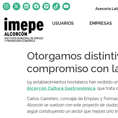
Asesoría La
USUARIOS
EMPRESAS
Otorgamos distinti
compromiso con la
59 establecimientos hosteleros han recibido un
Alcorcón Cultura Gastronómica
, que trata
Carlos Carretero, concejal de Empleo y Forma
Alcorcón se vuelcan con este proyecto de ciudad
seguir construyendo un sector que mejora año tr