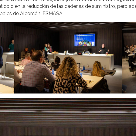
co o en la reducción de las cadenas de suministro, pero ade
cipales de Alcorcón, ESMASA.