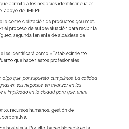
ue permite a los negocios identificar cuáles
 el apoyo del IMEPE.
a la comercialización de productos gourmet.
n el proceso de autoevaluación para recibir la
ríguez, segunda teniente de alcaldesa de
se les identificará como «Establecimiento
uerzo que hacen estos profesionales
, algo que, por supuesto, cumplimos. La calidad
ignas en sus negocios, en avanzar en los
te e implicado en la ciudad para que, entre
ento, recursos humanos, gestión de
l corporativa.
 hostelería. Por ello, hacen hincapié en la