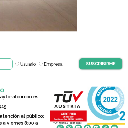
SUSCRIBIRME
Usuario
Empresa
to
ayto-alcorcon.es
415
 atención al público:
s a viernes 8:00 a