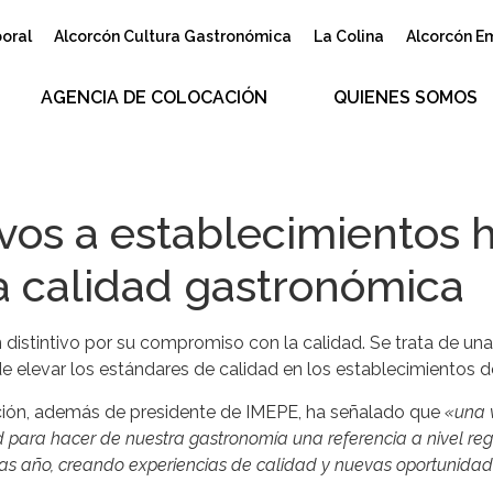
boral
Alcorcón Cultura Gastronómica
La Colina
Alcorcón E
AGENCIA DE COLOCACIÓN
QUIENES SOMOS
vos a establecimientos h
 calidad gastronómica
 distintivo por su compromiso con la calidad. Se trata de un
 de elevar los estándares de calidad en los establecimientos de
ción, además de presidente de IMEPE, ha señalado que
«una v
 para hacer de nuestra gastronomía una referencia a nivel reg
as año, creando experiencias de calidad y nuevas oportunidade