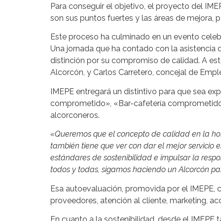
Para conseguir el objetivo, el proyecto del IM
son sus puntos fuertes y las áreas de mejora, 
Este proceso ha culminado en un evento celeb
Una jornada que ha contado con la asistencia d
distinción por su compromiso de calidad. A est
Alcorcón, y Carlos Carretero, concejal de Emp
IMEPE entregará un distintivo para que sea exp
comprometido», «Bar-cafetería comprometido» 
alcorconeros.
«Queremos que el concepto de calidad en la host
también tiene que ver con dar el mejor servicio 
estándares de sostenibilidad e impulsar la resp
todos y todas, sigamos haciendo un Alcorcón par
Esa autoevaluación, promovida por el IMEPE, 
proveedores, atención al cliente, marketing, acc
En cuanto a la sostenibilidad, desde el IMEPE 