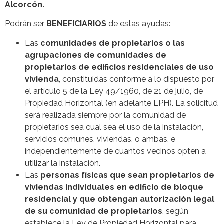
Alcorcón.
Podrán ser
BENEFICIARIOS
de estas ayudas:
Las
comunidades de propietarios o las
agrupaciones de comunidades de
propietarios de edificios residenciales de uso
vivienda
, constituidas conforme a lo dispuesto por
el artículo 5 de la Ley 49/1960, de 21 de julio, de
Propiedad Horizontal (en adelante LPH). La solicitud
será realizada siempre por la comunidad de
propietarios sea cual sea el uso de la instalación,
servicios comunes, viviendas, o ambas, e
independientemente de cuantos vecinos opten a
utilizar la instalación.
Las
personas físicas que sean propietarios de
viviendas individuales en edificio de bloque
residencial y que obtengan autorización legal
de su comunidad de propietarios
, según
establece la Ley de Propiedad Horizontal para