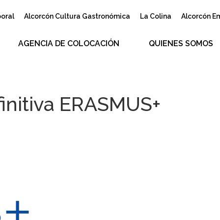
boral
Alcorcón Cultura Gastronómica
La Colina
Alcorcón E
AGENCIA DE COLOCACIÓN
QUIENES SOMOS
finitiva ERASMUS+