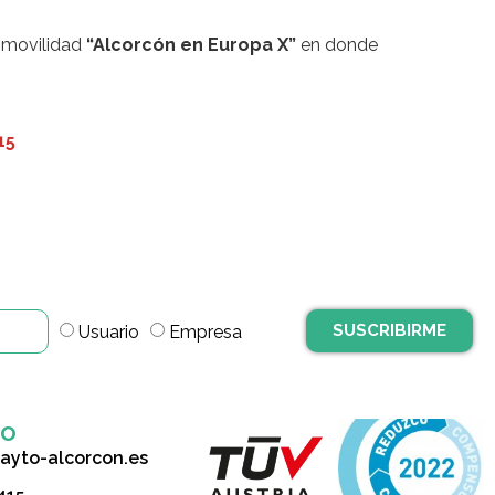
 movilidad
“Alcorcón en Europa X”
en donde
15
SUSCRIBIRME
Usuario
Empresa
to
ayto-alcorcon.es